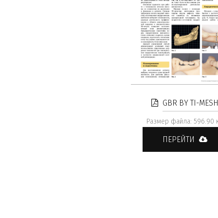
GBR BY TI-MES
Размер файла: 596.90 
ПЕРЕЙТИ