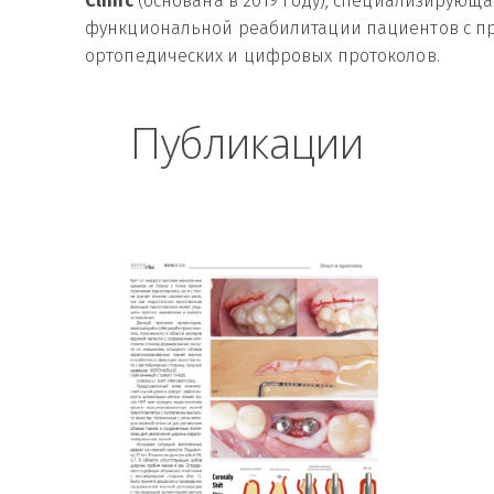
Clinic
 (основана в 2019 году), специализирующа
функциональной реабилитации пациентов с пр
ортопедических и цифровых протоколов.
Публикации