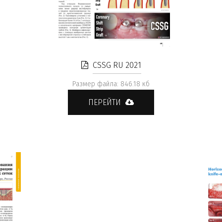
CSSG RU 2021
Размер файла: 846.18 кб
ПЕРЕЙТИ