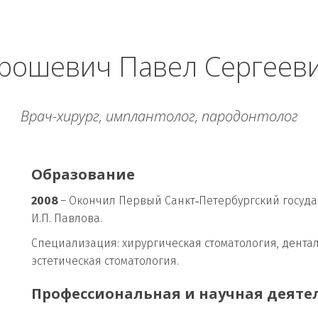
рошевич Павел Сергеев
Врач-хирург, имплантолог, пародонтолог
Образование
2008
 – Окончил Первый Санкт‑Петербургский госуд
И.П. Павлова.
Специализация: хирургическая стоматология, дента
эстетическая стоматология.
Профессиональная и научная деяте