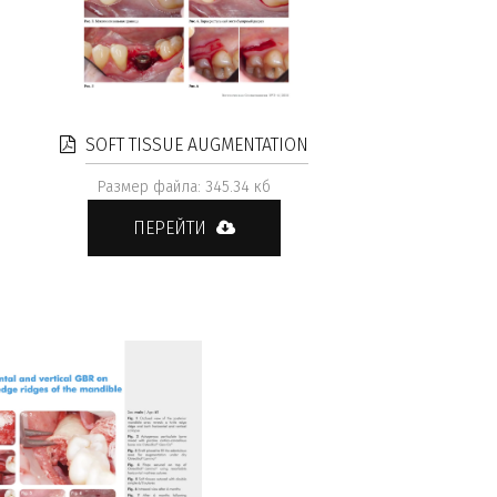
SOFT TISSUE AUGMENTATION
Размер файла: 345.34 кб
ПЕРЕЙТИ