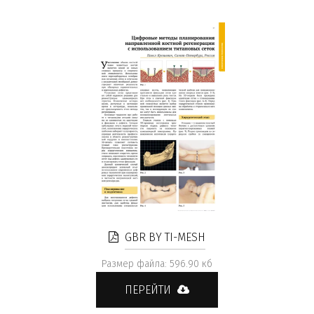
GBR BY TI-MESH
Размер файла: 596.90 кб
ПЕРЕЙТИ