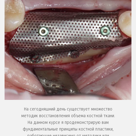
На сегодняшний день существует множество
методик восстановления объема костной ткани.
На данном курсе я продемонстрирую вам
фундаментальные принципы костной пластики,
работающие независимо от методики или